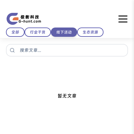
极衡科技
G-hunt.com
全部
行业干货
线下活动
生态资源
暂无文章