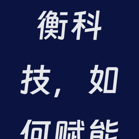
衡科
技，如
何赋能