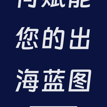
您的出
联
海蓝图