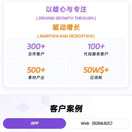
以雄心与专注
( DRIVING GROWTH THROUGH )
驱动增长
( AMBITION AND DEDICATION )
300+
100+
合作客户
代投服务客户
500+
50W$+
素材产出
日消耗
客户案例
APP
Web（B2B&B2C）