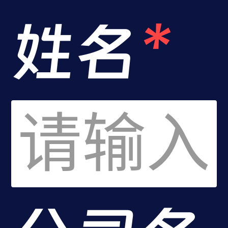
们
姓名
*